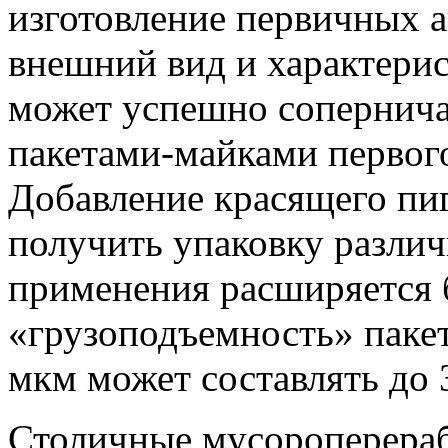
изготовление первичных а
внешний вид и характери
может успешно сопернича
пакетами-майками первого
Добавление красящего пиг
получить упаковку различ
применения расширяется 
«грузоподъемность» паке
мкм может составлять до 3
Столичные мусороперера